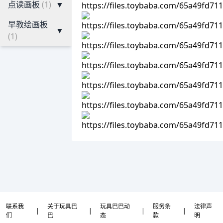
点读画板
(1)
▼
早教绘画板
▼
(1)
联系我
关于玩具巴
玩具巴巴动
服务条
法律声
|
|
|
|
们
巴
态
款
明