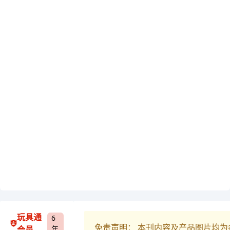
玩具通
6
免责声明： 本刊内容及产品图片均
会员
年