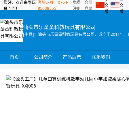
您好，欢迎来到玩
客服热线：0754-
免费
会员
文
文
具巴巴！
85638555
注册
登录
版
版
汕头市乐童童科教玩具有限公司
首页
公司简介
产品展示
联系我们