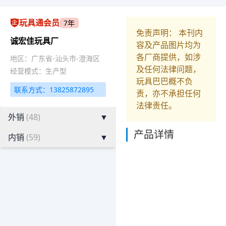
玩具通会员
7年
免责声明： 本刊内
诚宏佳玩具厂
容及产品图片均为
各厂商提供，如涉
地区：广东省-汕头市-澄海区
及任何法律问题，
经营模式：生产型
玩具巴巴概不负
联系方式：13825872895
责，亦不承担任何
法律责任。
外销
(48)
▼
产品详情
内销
(59)
▼