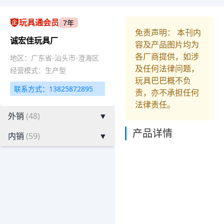
玩具通会员
7年
免责声明： 本刊内
诚宏佳玩具厂
容及产品图片均为
各厂商提供，如涉
地区：广东省-汕头市-澄海区
及任何法律问题，
经营模式：生产型
玩具巴巴概不负
联系方式：13825872895
责，亦不承担任何
法律责任。
外销
(48)
▼
产品详情
内销
(59)
▼