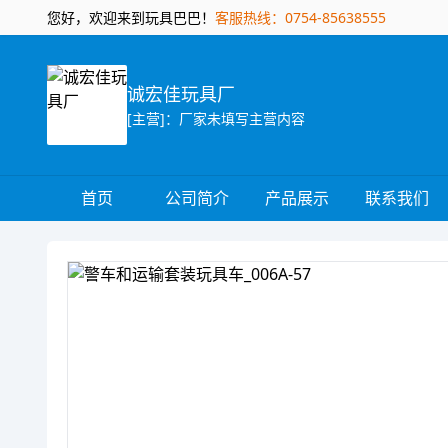
您好，欢迎来到玩具巴巴！
客服热线：0754-85638555
诚宏佳玩具厂
[主营]：厂家未填写主营内容
首页
公司简介
产品展示
联系我们