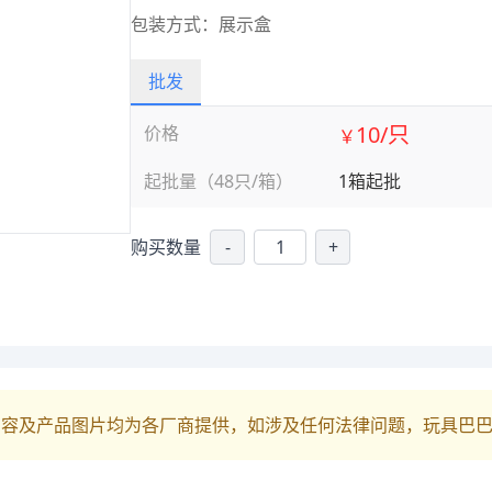
包装方式：展示盒
批发
10/只
价格
￥
起批量（48只/箱）
1箱起批
购买数量
-
+
内容及产品图片均为各厂商提供，如涉及任何法律问题，玩具巴