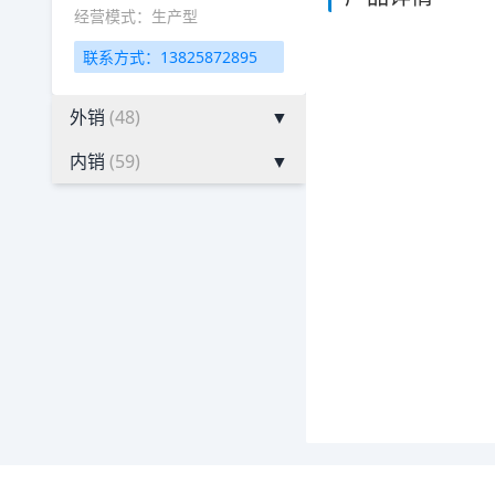
经营模式：生产型
联系方式：13825872895
外销
(48)
▼
内销
(59)
▼