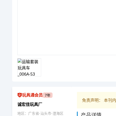
玩具通会员
7年
免责声明： 本刊
诚宏佳玩具厂
地区：广东省-汕头市-澄海区
产品详情