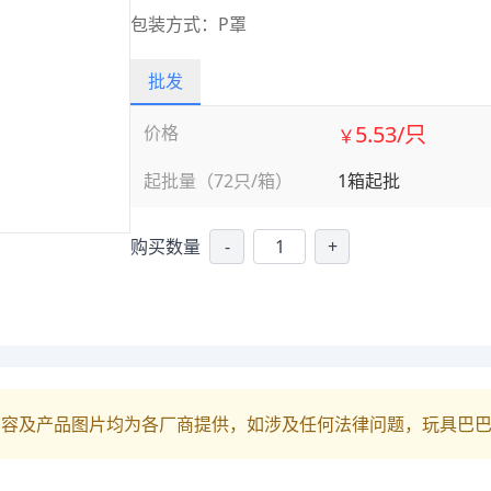
包装方式：P罩
批发
5.53/只
价格
￥
起批量（72只/箱）
1箱起批
购买数量
-
+
内容及产品图片均为各厂商提供，如涉及任何法律问题，玩具巴