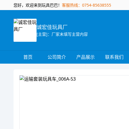
您好，欢迎来到玩具巴巴！
客服热线：0754-85638555
诚宏佳玩具厂
[主营]：厂家未填写主营内容
首页
公司简介
产品展示
联系我们