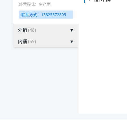
经营模式：生产型
联系方式：13825872895
外销
(48)
▼
内销
(59)
▼