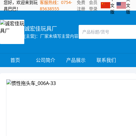
您好，欢迎来到玩
客服热线：0754-
免费
会员
文
文
具巴巴！
85638555
注册
登录
版
版
诚宏佳玩具厂
[主营]：厂家未填写主营内容
首页
公司简介
产品展示
联系我们