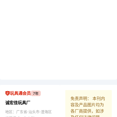
玩具通会员
7年
免责声明： 本刊内
诚宏佳玩具厂
容及产品图片均为
各厂商提供，如涉
地区：广东省-汕头市-澄海区