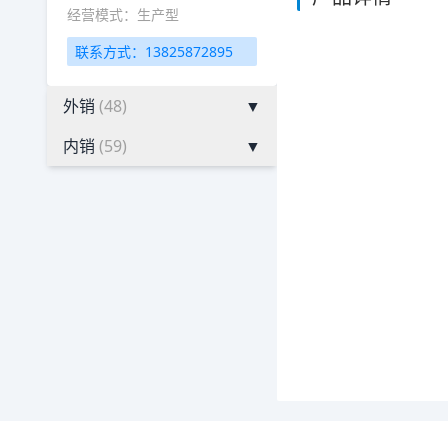
经营模式：生产型
联系方式：13825872895
外销
(48)
▼
内销
(59)
▼