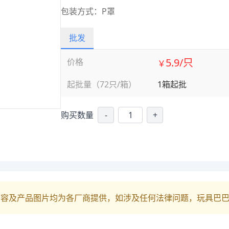
包装方式：P罩
批发
5.9/只
价格
￥
起批量（72只/箱）
1箱起批
购买数量
-
+
内容及产品图片均为各厂商提供，如涉及任何法律问题，玩具巴