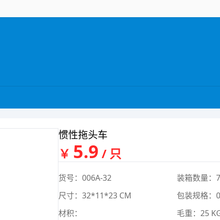
惯性拖头车
5.9
￥
/ 只
货号：006A-32
装箱数量：7
尺寸：32*11*23 CM
包装规格：0*
材积：
毛重：25 K