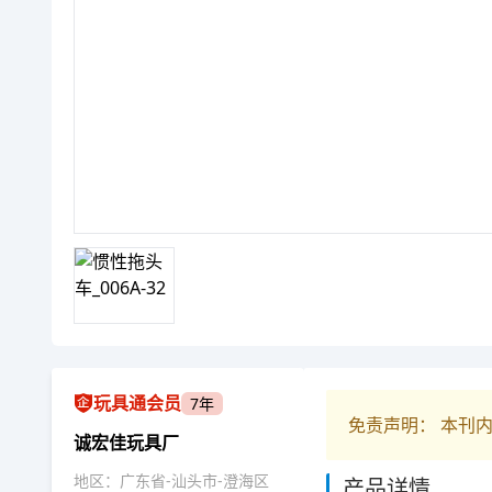
玩具通会员
7年
免责声明： 本刊
诚宏佳玩具厂
地区：广东省-汕头市-澄海区
产品详情