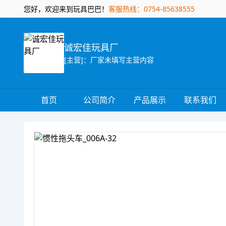
您好，欢迎来到玩具巴巴！
客服热线：0754-85638555
诚宏佳玩具厂
[主营]：厂家未填写主营内容
首页
公司简介
产品展示
联系我们