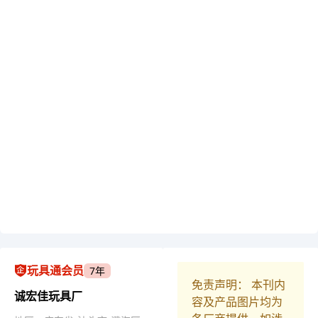
玩具通会员
7年
免责声明： 本刊内
诚宏佳玩具厂
容及产品图片均为