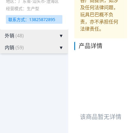
各厂商提供，如涉
地区：广东省-汕头市-澄海区
及任何法律问题，
经营模式：生产型
玩具巴巴概不负
联系方式：13825872895
责，亦不承担任何
法律责任。
外销
(48)
▼
产品详情
内销
(59)
▼
该商品暂无详情