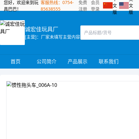
您好，欢迎来到玩
客服热线：0754-
免费
会员
文
文
具巴巴！
85638555
注册
登录
版
版
诚宏佳玩具厂
[主营]：厂家未填写主营内容
首页
公司简介
产品展示
联系我们