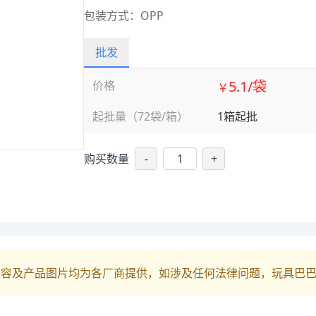
包装方式：OPP
批发
5.1/袋
价格
￥
起批量（72袋/箱）
1箱起批
购买数量
-
+
内容及产品图片均为各厂商提供，如涉及任何法律问题，玩具巴