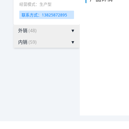
经营模式：生产型
联系方式：13825872895
外销
(48)
▼
内销
(59)
▼