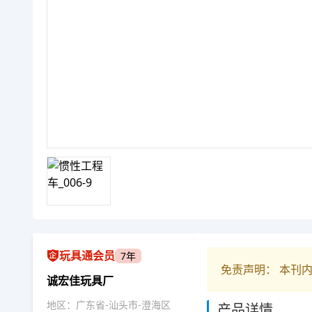
玩具通会员
7年
免责声明： 本刊
诚宏佳玩具厂
地区：广东省-汕头市-澄海区
产品详情