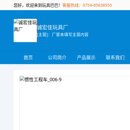
您好，欢迎来到玩具巴巴！
客服热线：0754-85638555
诚宏佳玩具厂
[主营]：厂家未填写主营内容
首页
公司简介
产品展示
联系我们