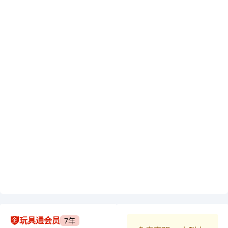
玩具通会员
7年