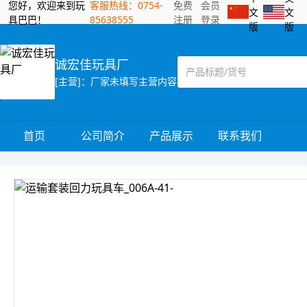
您好，欢迎来到玩
客服热线：0754-
免费
会员
文
文
具巴巴！
85638555
注册
登录
版
版
诚宏佳玩具厂
[主营]：厂家未填写主营内容
首页
公司简介
产品展示
联系我们