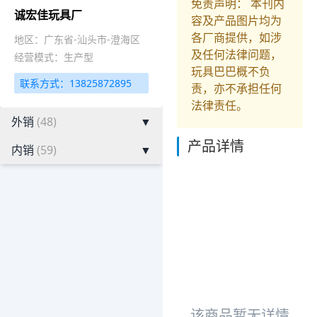
免责声明： 本刊内
诚宏佳玩具厂
容及产品图片均为
各厂商提供，如涉
地区：广东省-汕头市-澄海区
及任何法律问题，
经营模式：生产型
玩具巴巴概不负
联系方式：13825872895
责，亦不承担任何
法律责任。
外销
(48)
▼
产品详情
内销
(59)
▼
该商品暂无详情