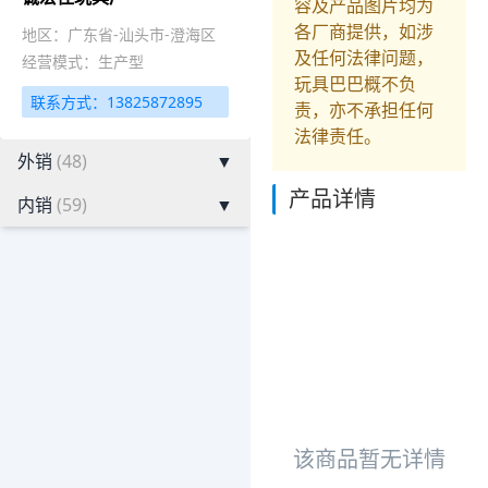
容及产品图片均为
各厂商提供，如涉
地区：广东省-汕头市-澄海区
及任何法律问题，
经营模式：生产型
玩具巴巴概不负
联系方式：13825872895
责，亦不承担任何
法律责任。
外销
(48)
▼
产品详情
内销
(59)
▼
该商品暂无详情