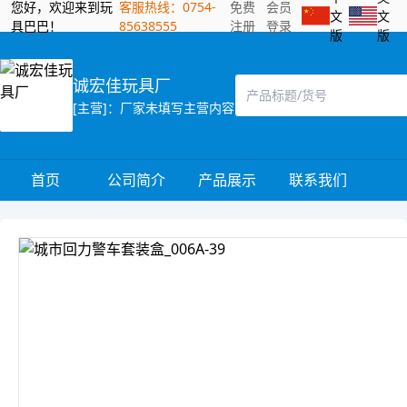
您好，欢迎来到玩
客服热线：0754-
免费
会员
文
文
具巴巴！
85638555
注册
登录
版
版
诚宏佳玩具厂
[主营]：厂家未填写主营内容
首页
公司简介
产品展示
联系我们