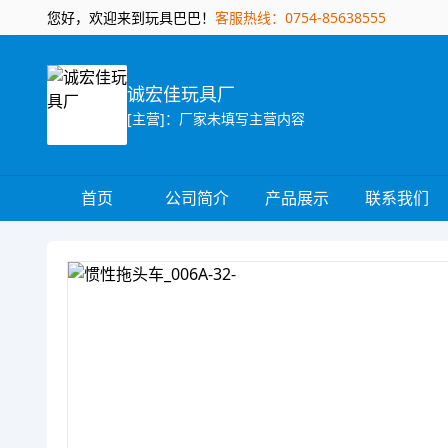
您好，欢迎来到玩具巴巴！
客服热线：0754-85638555
诚宏佳玩具厂
[主营]：厂家未填写主营内容
首页
公司简介
产品展示
联系我们