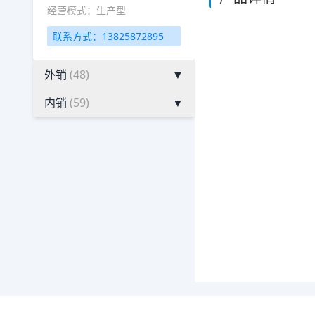
经营模式：生产型
联系方式：13825872895
外销
(48)
▼
内销
(59)
▼