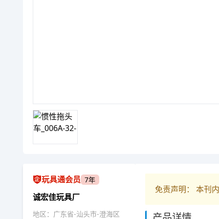
玩具通会员
7年
免责声明： 本刊
诚宏佳玩具厂
地区：广东省-汕头市-澄海区
产品详情