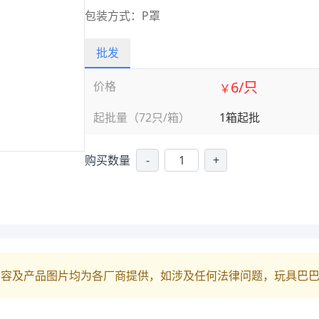
包装方式：P罩
批发
6/只
价格
￥
起批量（72只/箱）
1箱起批
购买数量
-
+
内容及产品图片均为各厂商提供，如涉及任何法律问题，玩具巴