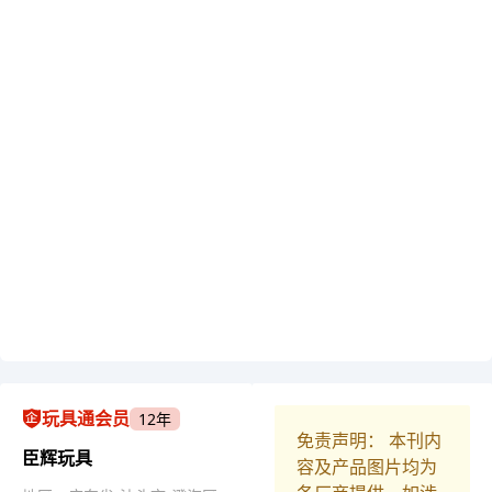
玩具通会员
12年
免责声明： 本刊内
臣辉玩具
容及产品图片均为