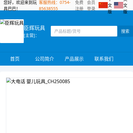
您好，欢迎来到玩
客服热线：0754-
免费
会员
文
文
具巴巴！
85638555
注册
登录
版
版
臣辉玩具
搜索
[主营]：
首页
公司简介
产品展示
联系我们