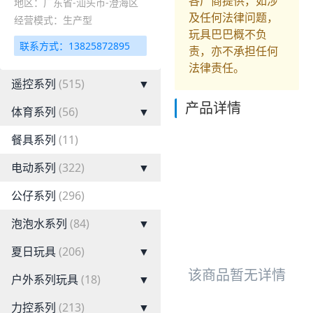
各厂商提供，如涉
地区：广东省-汕头市-澄海区
及任何法律问题，
经营模式：生产型
玩具巴巴概不负
联系方式：13825872895
责，亦不承担任何
法律责任。
遥控系列
(515)
▼
产品详情
体育系列
(56)
▼
餐具系列
(11)
电动系列
(322)
▼
公仔系列
(296)
泡泡水系列
(84)
▼
夏日玩具
(206)
▼
该商品暂无详情
户外系列玩具
(18)
▼
力控系列
(213)
▼