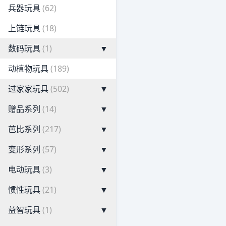
兵器玩具
(62)
上链玩具
(18)
数码玩具
(1)
▼
动植物玩具
(189)
过家家玩具
(502)
▼
赠品系列
(14)
▼
芭比系列
(217)
▼
变形系列
(57)
▼
电动玩具
(3)
▼
惯性玩具
(21)
▼
益智玩具
(1)
▼