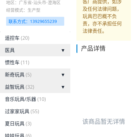
各厂商提供，如涉
地区：广东省-汕头市-澄海区
及任何法律问题，
经营模式：生产型
玩具巴巴概不负
联系方式：13929655239
责，亦不承担任何
法律责任。
遥控车
(20)
产品详情
医具
▼
惯性车
(11)
新奇玩具
(5)
▼
益智玩具
(32)
▼
音乐玩具/乐器
(10)
过家家玩具
(55)
该商品暂无详情
夏日玩具
(3)
娃娃玩具
(6)