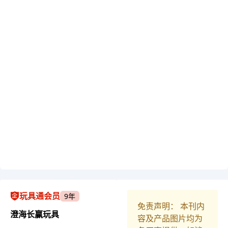
玩具通会员
9年
免责声明： 本刊内
澄海长赢玩具
容及产品图片均为