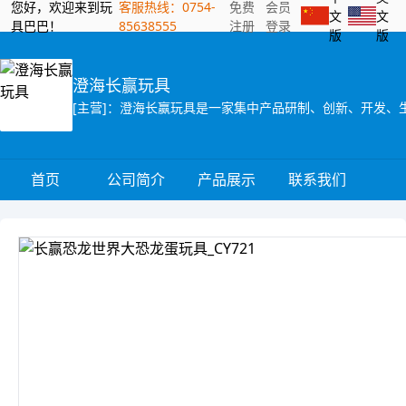
您好，欢迎来到玩
客服热线：0754-
免费
会员
文
文
具巴巴！
85638555
注册
登录
版
版
澄海长赢玩具
首页
公司简介
产品展示
联系我们