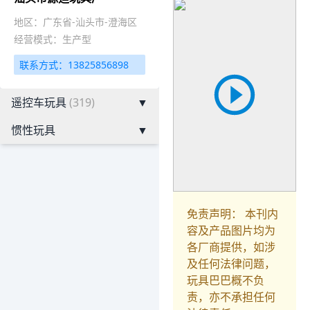
地区：广东省-汕头市-澄海区
经营模式：生产型
联系方式：13825856898
遥控车玩具
(319)
▼
惯性玩具
▼
免责声明： 本刊内
容及产品图片均为
各厂商提供，如涉
及任何法律问题，
玩具巴巴概不负
责，亦不承担任何