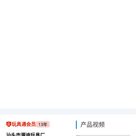
产品视频
玩具通会员
13年
汕头市源迪玩具厂