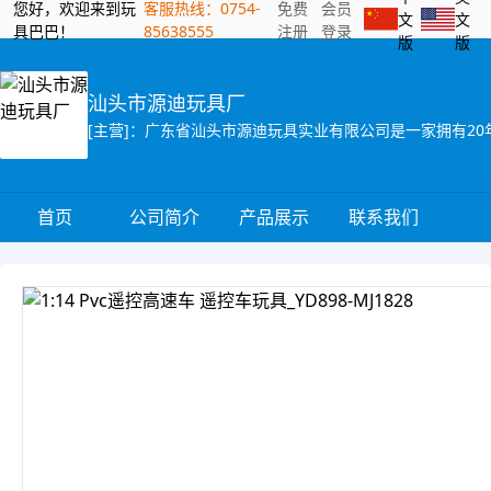
您好，欢迎来到玩
客服热线：0754-
免费
会员
文
文
具巴巴！
85638555
注册
登录
版
版
汕头市源迪玩具厂
首页
公司简介
产品展示
联系我们