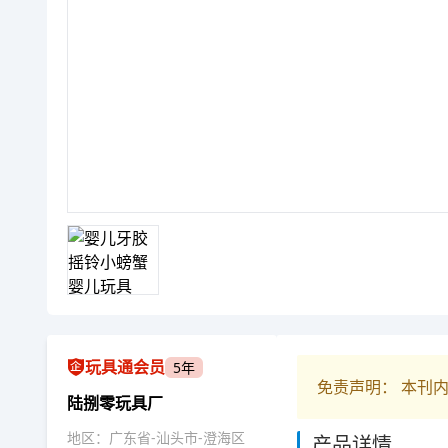
玩具通会员
5年
免责声明： 本刊
陆捌零玩具厂
地区：广东省-汕头市-澄海区
产品详情