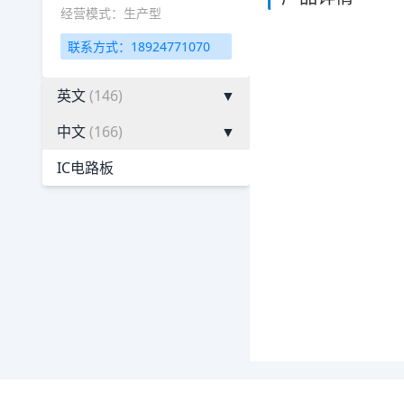
经营模式：生产型
联系方式：18924771070
英文
(146)
▼
中文
(166)
▼
IC电路板