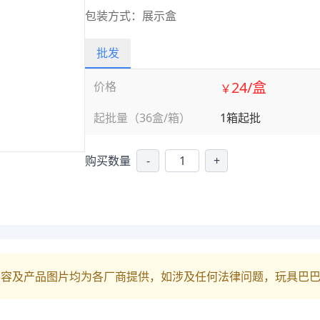
包装方式：展示盒
批发
24/盒
价格
￥
起批量（36盒/箱）
1箱起批
购买数量
-
+
内容及产品图片均为各厂商提供，如涉及任何法律问题，玩具巴