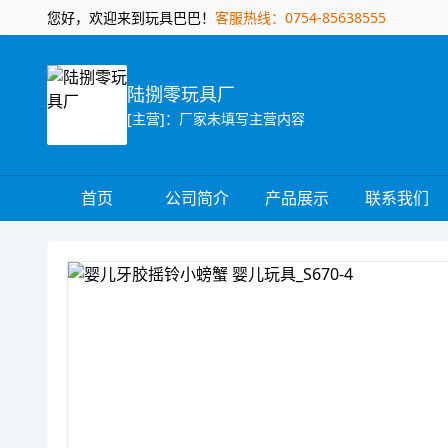
您好，欢迎来到玩具巴巴！
客服热线：0754-85638555
陆捌零玩具厂
[主营]：厂家未填写主营内容
首页
公司简介
产品展示
联系我们