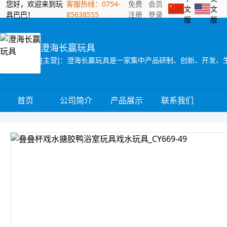
您好，欢迎来到玩
客服热线：0754-
免费
会员
文
文
具巴巴！
85638555
注册
登录
版
版
澄海长赢玩具
首页
公司简介
产品展示
联系我们