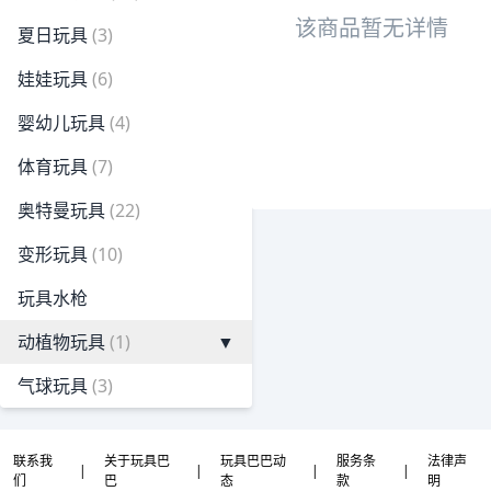
该商品暂无详情
夏日玩具
(3)
娃娃玩具
(6)
婴幼儿玩具
(4)
体育玩具
(7)
奥特曼玩具
(22)
变形玩具
(10)
玩具水枪
动植物玩具
(1)
▼
气球玩具
(3)
联系我
关于玩具巴
玩具巴巴动
服务条
法律声
|
|
|
|
们
巴
态
款
明