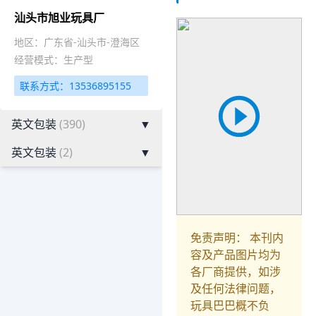
汕头市旭业玩具厂
地区：广东省-汕头市-澄海区
经营模式：生产型
联系方式：13536895155
英文包装
(390)
▼
英文包装
(2)
▼
免责声明： 本刊内
容及产品图片均为
各厂商提供，如涉
及任何法律问题，
玩具巴巴概不负