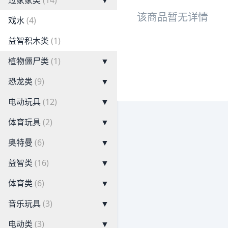
过家家类
(14)
▼
该商品暂无详情
戏水
(4)
益智积木类
(1)
植物僵尸类
(1)
▼
恐龙类
(9)
▼
电动玩具
(12)
▼
体育玩具
(2)
▼
奥特曼
(6)
▼
益智类
(16)
▼
体育类
(6)
▼
音乐玩具
(3)
▼
电动类
(3)
▼