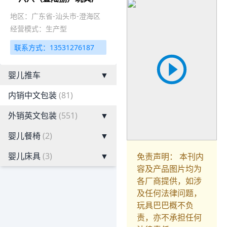
地区：广东省-汕头市-澄海区
经营模式：生产型
联系方式：13531276187
婴儿推车
▼
内销中文包装
(81)
外销英文包装
(551)
▼
婴儿餐椅
(2)
▼
婴儿床具
(3)
▼
免责声明： 本刊内
容及产品图片均为
各厂商提供，如涉
及任何法律问题，
玩具巴巴概不负
责，亦不承担任何