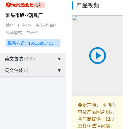
产品视频
玩具通会员
6年
汕头市旭业玩具厂
地区：广东省-汕头市-澄海区
经营模式：生产型
联系方式：13536895155
英文包装
(390)
▼
英文包装
(2)
▼
免责声明： 本刊内
容及产品图片均为
各厂商提供，如涉
及任何法律问题，