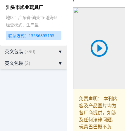
汕头市旭业玩具厂
地区：广东省-汕头市-澄海区
经营模式：生产型
联系方式：13536895155
英文包装
(390)
▼
英文包装
(2)
▼
免责声明： 本刊内
容及产品图片均为
各厂商提供，如涉
及任何法律问题，
玩具巴巴概不负