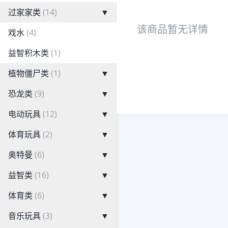
过家家类
(14)
▼
该商品暂无详情
戏水
(4)
益智积木类
(1)
植物僵尸类
(1)
▼
恐龙类
(9)
▼
电动玩具
(12)
▼
体育玩具
(2)
▼
奥特曼
(6)
▼
益智类
(16)
▼
体育类
(6)
▼
音乐玩具
(3)
▼