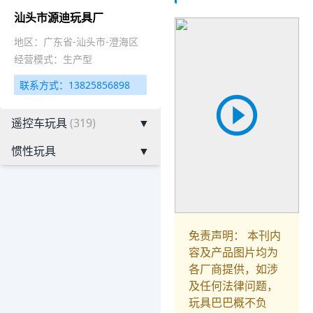
汕头市源迪玩具厂
地区：广东省-汕头市-澄海区
经营模式：生产型
联系方式：13825856898
遥控车玩具
(319)
▼
惯性玩具
▼
免责声明： 本刊内
容及产品图片均为
各厂商提供，如涉
及任何法律问题，
玩具巴巴概不负