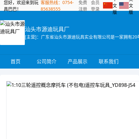
您好，欢迎来到玩
客服热线：0754-
免费
会员
文
文
具巴巴！
85638555
注册
登录
版
版
汕头市源迪玩具厂
首页
公司简介
产品展示
联系我们