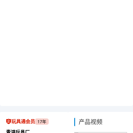
产品视频
玩具通会员
17年
青鸿玩具厂