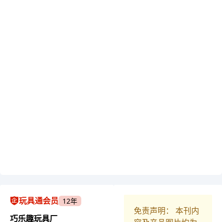
玩具通会员
12年
免责声明： 本刊内
巧乐趣玩具厂