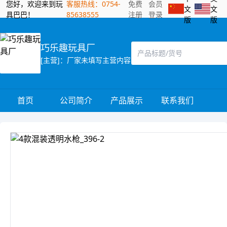
您好，欢迎来到玩
客服热线：0754-
免费
会员
文
文
具巴巴！
85638555
注册
登录
版
版
巧乐趣玩具厂
[主营]：厂家未填写主营内容
首页
公司简介
产品展示
联系我们