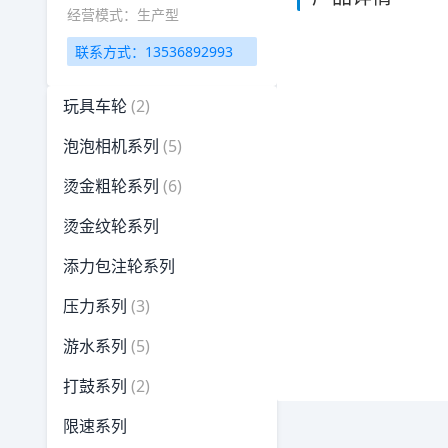
经营模式：生产型
联系方式：13536892993
玩具车轮
(2)
泡泡相机系列
(5)
烫金粗轮系列
(6)
烫金纹轮系列
添力包注轮系列
压力系列
(3)
游水系列
(5)
打鼓系列
(2)
限速系列