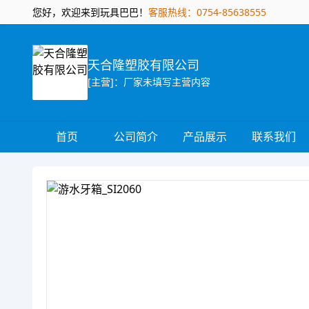
您好，欢迎来到玩具巴巴！
客服热线：0754-85638555
天合隆塑胶有限公司
[主营]：厂家未填写主营内容
首页
公司简介
产品展示
联系我们