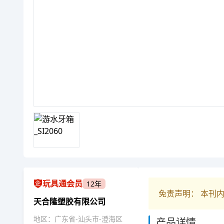
玩具通会员
12年
免责声明： 本刊
天合隆塑胶有限公司
地区：广东省-汕头市-澄海区
产品详情