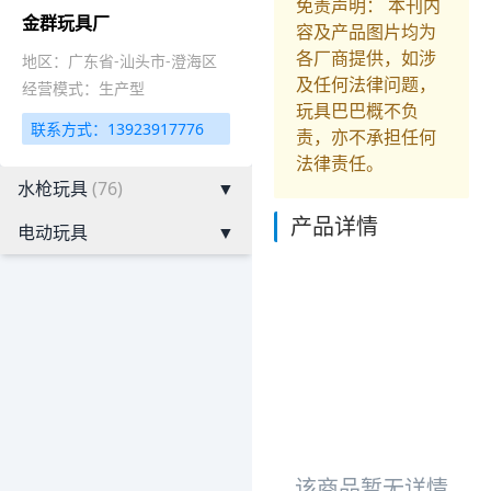
免责声明： 本刊内
金群玩具厂
容及产品图片均为
各厂商提供，如涉
地区：广东省-汕头市-澄海区
及任何法律问题，
经营模式：生产型
玩具巴巴概不负
联系方式：13923917776
责，亦不承担任何
法律责任。
水枪玩具
(76)
▼
产品详情
电动玩具
▼
该商品暂无详情