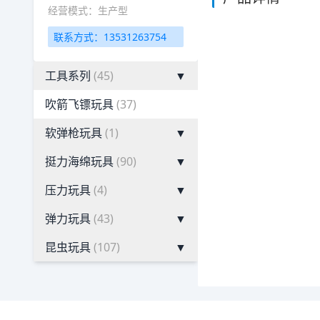
经营模式：生产型
联系方式：13531263754
工具系列
(45)
▼
吹箭飞镖玩具
(37)
软弹枪玩具
(1)
▼
挺力海绵玩具
(90)
▼
压力玩具
(4)
▼
弹力玩具
(43)
▼
昆虫玩具
(107)
▼