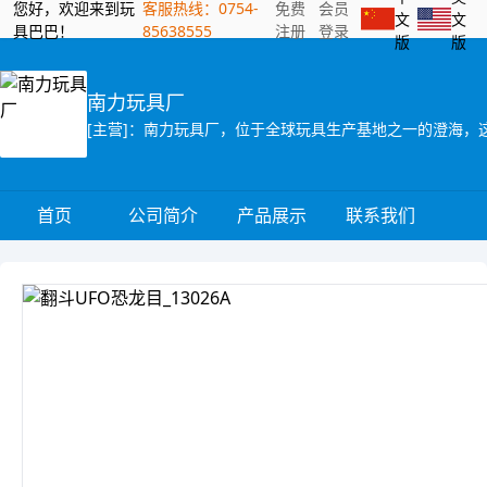
您好，欢迎来到玩
客服热线：0754-
免费
会员
文
文
具巴巴！
85638555
注册
登录
版
版
南力玩具厂
首页
公司简介
产品展示
联系我们