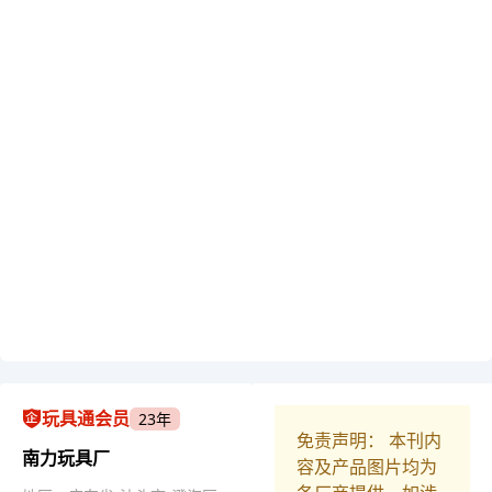
玩具通会员
23年
免责声明： 本刊内
南力玩具厂
容及产品图片均为