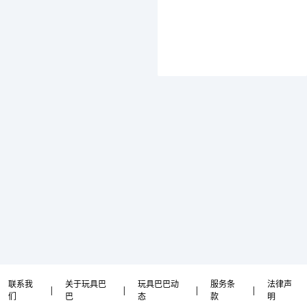
联系我
关于玩具巴
玩具巴巴动
服务条
法律声
|
|
|
|
们
巴
态
款
明