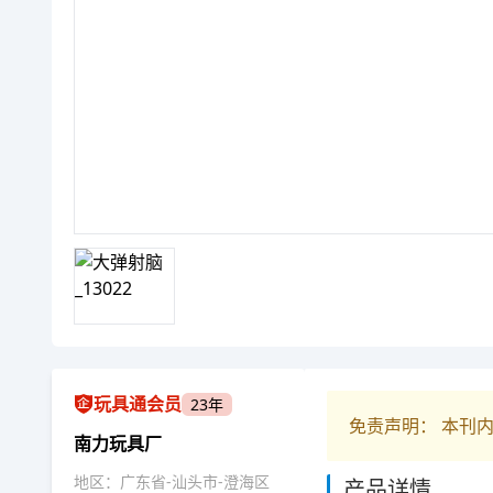
玩具通会员
23年
免责声明： 本刊
南力玩具厂
地区：广东省-汕头市-澄海区
产品详情