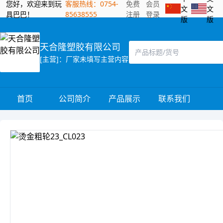
您好，欢迎来到玩
客服热线：0754-
免费
会员
文
文
具巴巴！
85638555
注册
登录
版
版
天合隆塑胶有限公司
[主营]：厂家未填写主营内容
首页
公司简介
产品展示
联系我们