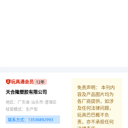
玩具通会员
12年
免责声明： 本刊内
天合隆塑胶有限公司
容及产品图片均为
各厂商提供，如涉
地区：广东省-汕头市-澄海区
及任何法律问题，
经营模式：生产型
玩具巴巴概不负
联系方式：13536892993
责，亦不承担任何