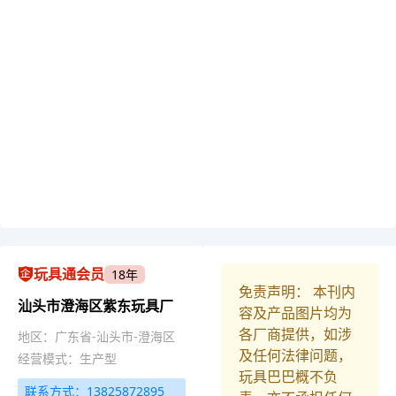
玩具通会员
18年
免责声明： 本刊内
汕头市澄海区紫东玩具厂
容及产品图片均为
各厂商提供，如涉
地区：广东省-汕头市-澄海区
及任何法律问题，
经营模式：生产型
玩具巴巴概不负
联系方式：13825872895