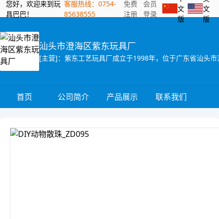
您好，欢迎来到玩
客服热线：0754-
免费
会员
文
文
具巴巴！
85638555
注册
登录
版
版
汕头市澄海区紫东玩具厂
首页
公司简介
产品展示
联系我们