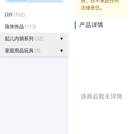
责，亦不承担任何
法律责任。
DIY
(102)
产品详情
珠饰饰品
(113)
起儿内销系列
(32)
▼
家庭用品玩具
(5)
▼
该商品暂无详情