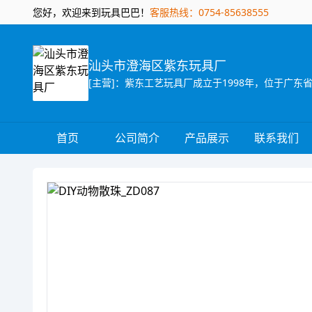
您好，欢迎来到玩具巴巴！
客服热线：0754-85638555
汕头市澄海区紫东玩具厂
首页
公司简介
产品展示
联系我们