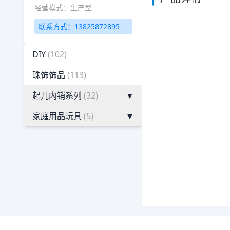
经营模式：生产型
联系方式：13825872895
DIY
(102)
珠饰饰品
(113)
起儿内销系列
(32)
▼
家庭用品玩具
(5)
▼