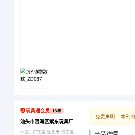
玩具通会员
18年
免责声明： 本刊
汕头市澄海区紫东玩具厂
地区：广东省-汕头市-澄海区
产品详情