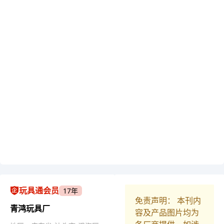
玩具通会员
17年
免责声明： 本刊内
青鸿玩具厂
容及产品图片均为