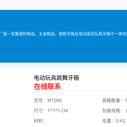
电动玩具跳舞牙箱
在线联系
货号：MT006
装箱数量：
尺寸：1*1*1 CM
包装规格： 
材积：
毛重：0 KG