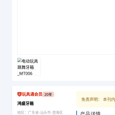
玩具通会员
20年
免责声明： 本刊
鸿盛牙箱
地区：广东省-汕头市-澄海区
产品详情