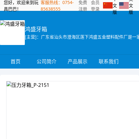
您好，欢迎来到玩
客服热线：0754-
免费
会员
文
文
具巴巴！
85638555
注册
登录
版
版
鸿盛牙箱
首页
公司简介
产品展示
联系我们