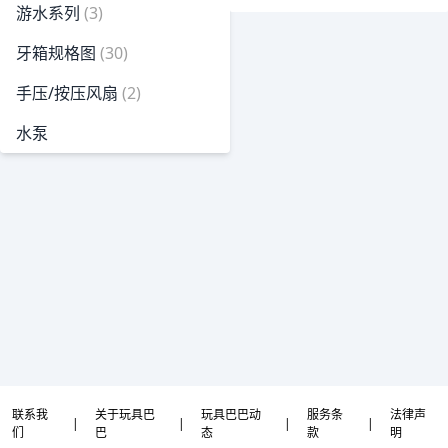
游水系列
(3)
牙箱规格图
(30)
手压/按压风扇
(2)
水泵
联系我
关于玩具巴
玩具巴巴动
服务条
法律声
|
|
|
|
们
巴
态
款
明