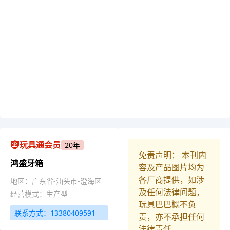
玩具通会员
20年
免责声明： 本刊内
鸿盛牙箱
容及产品图片均为
各厂商提供，如涉
地区：广东省-汕头市-澄海区
及任何法律问题，
经营模式：生产型
玩具巴巴概不负
联系方式：13380409591
责，亦不承担任何
法律责任。