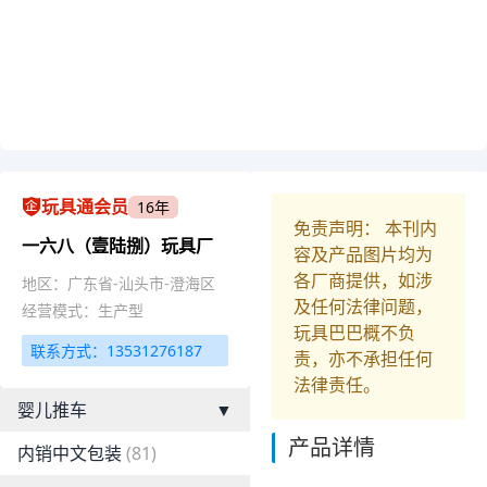
玩具通会员
16年
免责声明： 本刊内
一六八（壹陆捌）玩具厂
容及产品图片均为
各厂商提供，如涉
地区：广东省-汕头市-澄海区
及任何法律问题，
经营模式：生产型
玩具巴巴概不负
联系方式：13531276187
责，亦不承担任何
法律责任。
婴儿推车
▼
产品详情
内销中文包装
(81)