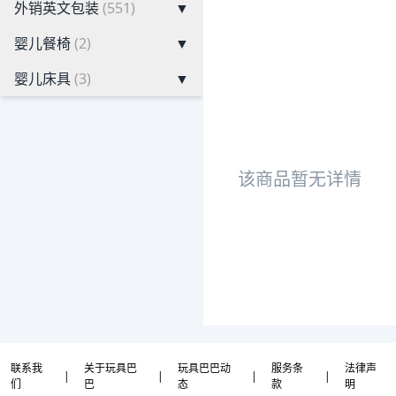
外销英文包装
(551)
▼
婴儿餐椅
(2)
▼
婴儿床具
(3)
▼
该商品暂无详情
联系我
关于玩具巴
玩具巴巴动
服务条
法律声
|
|
|
|
们
巴
态
款
明