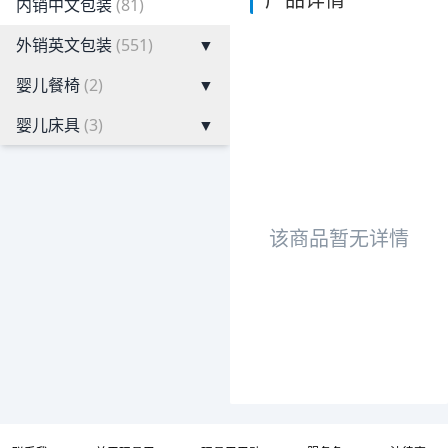
内销中文包装
(81)
外销英文包装
(551)
▼
婴儿餐椅
(2)
▼
婴儿床具
(3)
▼
该商品暂无详情