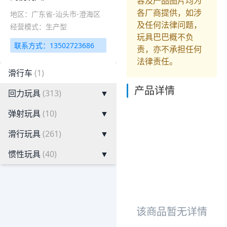
容及产品图片均为
各厂商提供，如涉
地区：广东省-汕头市-澄海区
及任何法律问题，
经营模式：生产型
玩具巴巴概不负
联系方式：13502723686
责，亦不承担任何
法律责任。
滑行车
(1)
产品详情
回力玩具
(313)
▼
弹射玩具
(10)
▼
滑行玩具
(261)
▼
惯性玩具
(40)
▼
该商品暂无详情