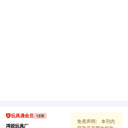
玩具通会员
18年
免责声明： 本刊内
鸿锐玩具厂