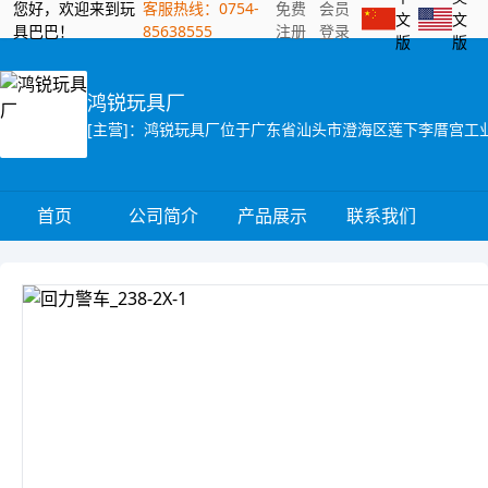
您好，欢迎来到玩
客服热线：0754-
免费
会员
文
文
具巴巴！
85638555
注册
登录
版
版
鸿锐玩具厂
首页
公司简介
产品展示
联系我们