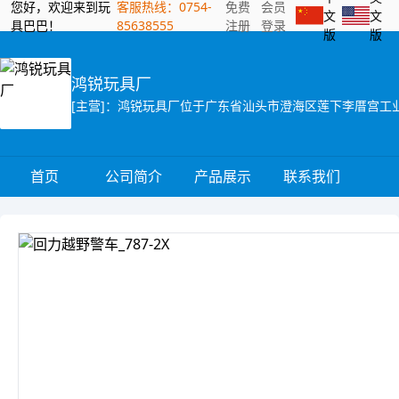
您好，欢迎来到玩
客服热线：0754-
免费
会员
文
文
具巴巴！
85638555
注册
登录
版
版
鸿锐玩具厂
首页
公司简介
产品展示
联系我们