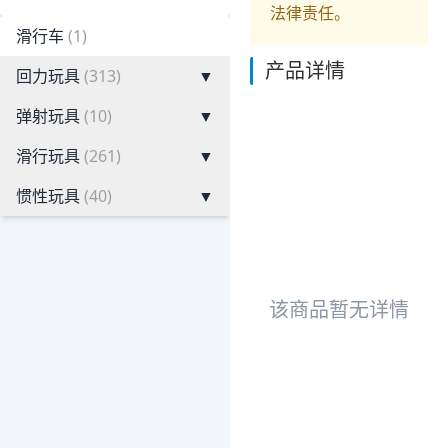
法律责任。
滑行车
(1)
产品详情
回力玩具
(313)
▼
弹射玩具
(10)
▼
滑行玩具
(261)
▼
惯性玩具
(40)
▼
该商品暂无详情