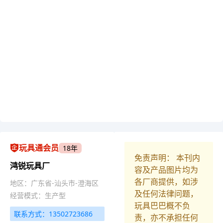
玩具通会员
18年
免责声明： 本刊内
鸿锐玩具厂
容及产品图片均为
各厂商提供，如涉
地区：广东省-汕头市-澄海区
及任何法律问题，
经营模式：生产型
玩具巴巴概不负
联系方式：13502723686
责，亦不承担任何