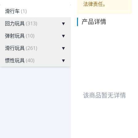
法律责任。
滑行车
(1)
产品详情
回力玩具
(313)
▼
弹射玩具
(10)
▼
滑行玩具
(261)
▼
惯性玩具
(40)
▼
该商品暂无详情