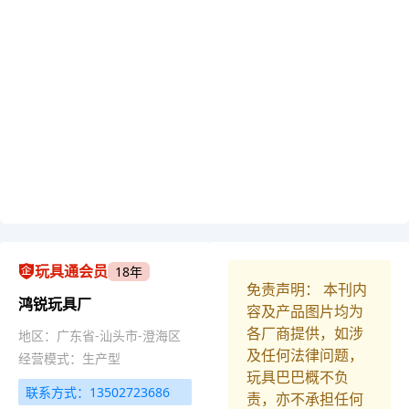
玩具通会员
18年
免责声明： 本刊内
鸿锐玩具厂
容及产品图片均为
各厂商提供，如涉
地区：广东省-汕头市-澄海区
及任何法律问题，
经营模式：生产型
玩具巴巴概不负
联系方式：13502723686
责，亦不承担任何