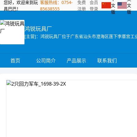
您好，欢迎来到玩
客服热线：0754-
免费
会员
文
文
具巴巴！
85638555
注册
登录
版
版
鸿锐玩具厂
首页
公司简介
产品展示
联系我们