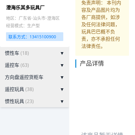
免责声明： 本刊内
澄海乐其多玩具厂
容及产品图片均为
各厂商提供，如涉
地区：广东省-汕头市-澄海区
及任何法律问题，
经营模式：生产型
玩具巴巴概不负
联系方式：13415100900
责，亦不承担任何
法律责任。
惯性车
(18)
▼
产品详情
遥控车
(63)
▼
方向盘遥控货柜车
▼
遥控玩具
(38)
▼
惯性玩具
(23)
▼