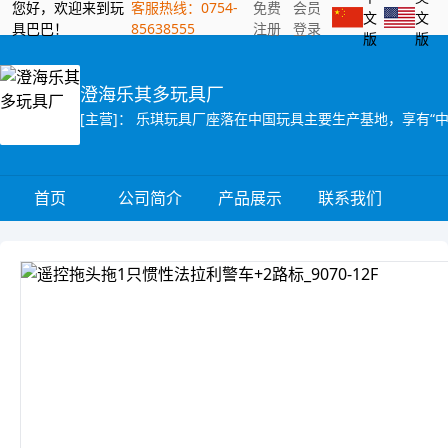
您好，欢迎来到玩
客服热线：0754-
免费
会员
文
文
具巴巴！
85638555
注册
登录
版
版
澄海乐其多玩具厂
首页
公司简介
产品展示
联系我们