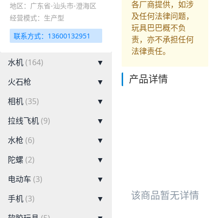
各厂商提供，如涉
地区：广东省-汕头市-澄海区
及任何法律问题，
经营模式：生产型
玩具巴巴概不负
联系方式：13600132951
责，亦不承担任何
法律责任。
水机
(164)
▼
产品详情
火石枪
▼
相机
(35)
▼
拉线飞机
(9)
▼
水枪
(6)
▼
陀螺
(2)
▼
电动车
(3)
▼
该商品暂无详情
手机
(3)
▼