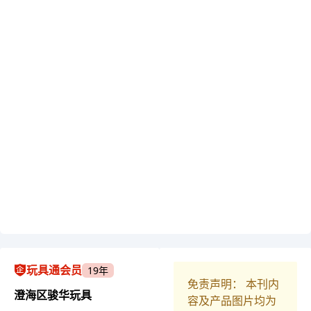
玩具通会员
19年
免责声明： 本刊内
澄海区骏华玩具
容及产品图片均为