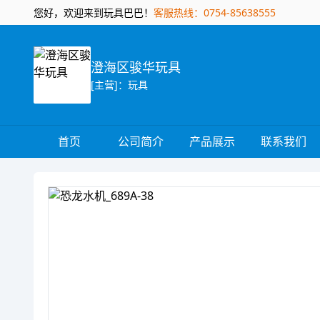
您好，欢迎来到玩具巴巴！
客服热线：0754-85638555
澄海区骏华玩具
[主营]：玩具
首页
公司简介
产品展示
联系我们