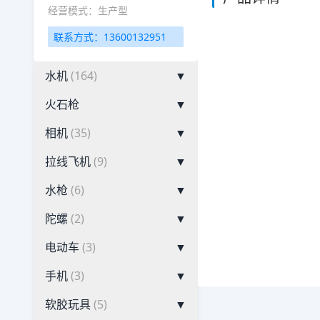
经营模式：生产型
联系方式：13600132951
水机
(164)
▼
火石枪
▼
相机
(35)
▼
拉线飞机
(9)
▼
水枪
(6)
▼
陀螺
(2)
▼
电动车
(3)
▼
手机
(3)
▼
软胶玩具
(5)
▼