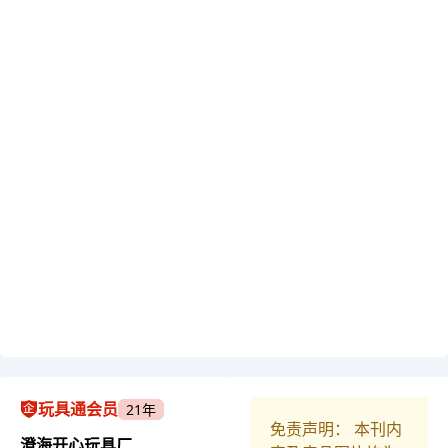
玩具通会员
21年
免责声明： 本刊内
澄海开心玩具厂