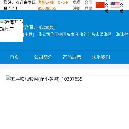
您好，欢迎来到玩
客服热线：0754-
免费
会员
文
文
具巴巴！
85638555
注册
登录
版
版
澄海开心玩具厂
首页
公司简介
产品展示
联系我们