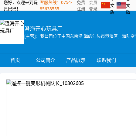
您好，欢迎来到玩
客服热线：0754-
免费
会员
文
文
具巴巴！
85638555
注册
登录
版
版
澄海开心玩具厂
首页
公司简介
产品展示
联系我们