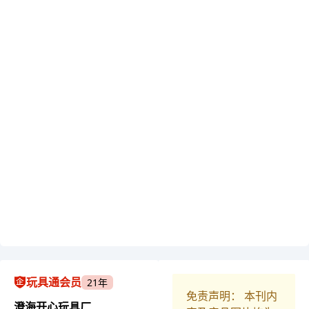
玩具通会员
21年
免责声明： 本刊内
澄海开心玩具厂