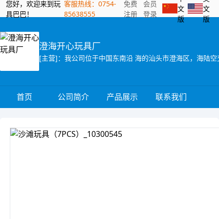
您好，欢迎来到玩
客服热线：0754-
免费
会员
文
文
具巴巴！
85638555
注册
登录
版
版
澄海开心玩具厂
首页
公司简介
产品展示
联系我们