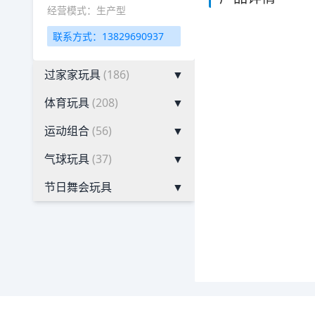
经营模式：生产型
联系方式：13829690937
过家家玩具
(186)
▼
体育玩具
(208)
▼
运动组合
(56)
▼
气球玩具
(37)
▼
节日舞会玩具
▼