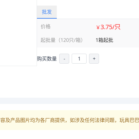
批发
3.75/只
价格
￥
起批量（120只/箱）
1箱起批
购买数量
-
+
内容及产品图片均为各厂商提供，如涉及任何法律问题，玩具巴