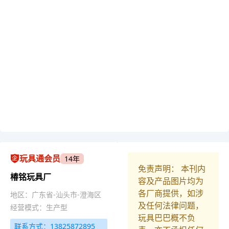
玩具通会员
14年
免责声明： 本刊内
椿铭玩具厂
容及产品图片均为
各厂商提供，如涉
地区：广东省-汕头市-澄海区
及任何法律问题，
经营模式：生产型
玩具巴巴概不负
联系方式：13825872895