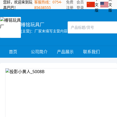
您好，欢迎来到玩
客服热线：0754-
免费
会员
文
文
具巴巴！
85638555
注册
登录
版
版
椿铭玩具厂
[主营]：厂家未填写主营内容
首页
公司简介
产品展示
联系我们